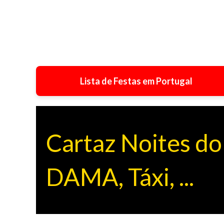
Lista de Festas em Portugal
Cartaz Noites do
DAMA, Táxi, ...