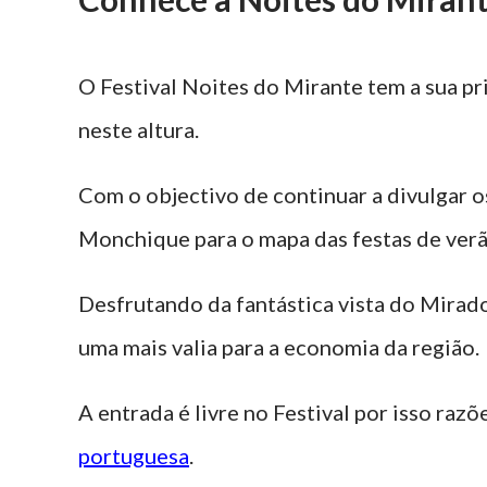
O Festival Noites do Mirante tem a sua p
neste altura.
Com o objectivo de continuar a divulgar o
Monchique para o mapa das festas de verão
Desfrutando da fantástica vista do Mirado
uma mais valia para a economia da região.
A entrada é livre no Festival por isso raz
portuguesa
.