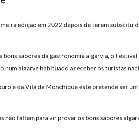
rimeira edição em 2022 depois de terem substituid
s bons sabores da gastronomia algarvia, o Festival
 num algarve habituado a receber os turistas naci
uro e da Vila de Monchique este pretende ser um f
ões não faltam para vir provar os bons sabores alg