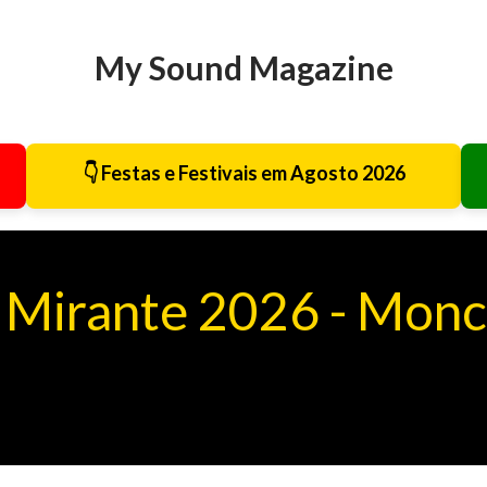
Avançar para o conteúdo principal
My Sound Magazine
👇 Festas e Festivais em Agosto 2026
 Mirante 2026 - Monc