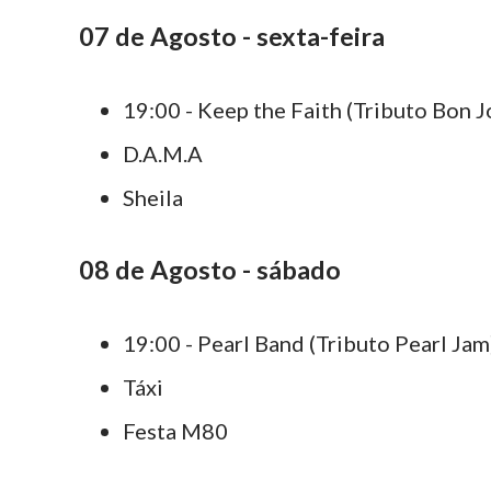
07 de Agosto - sexta-feira
19:00 - Keep the Faith (Tributo Bon J
D.A.M.A
Sheila
08 de Agosto - sábado
19:00 - Pearl Band (Tributo Pearl Jam
Táxi
Festa M80