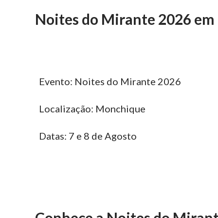
Noites do Mirante 2026 e
Evento: Noites do Mirante 2026
Localização: Monchique
Datas: 7 e 8 de Agosto
Conhece a Noites do Miran