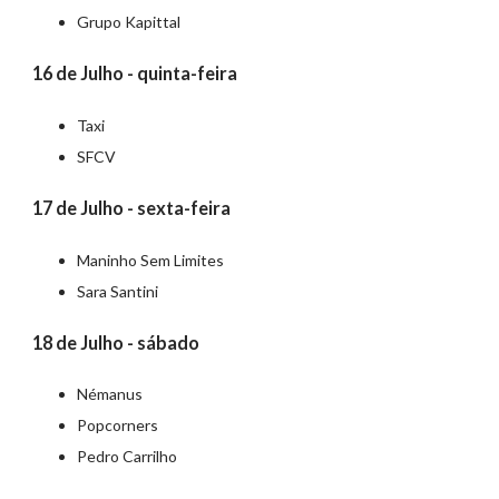
Grupo Kapittal
16 de Julho - quinta-feira
Taxi
SFCV
17 de Julho - sexta-feira
Maninho Sem Limites
Sara Santini
18 de Julho - sábado
Némanus
Popcorners
Pedro Carrilho