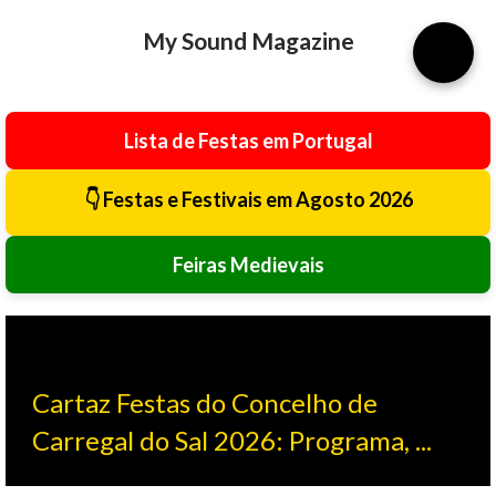
Avançar para o conteúdo principal
My Sound Magazine
⚙️
Lista de Festas em Portugal
👇 Festas e Festivais em Agosto 2026
Feiras Medievais
Cartaz Festas do Concelho de
Carregal do Sal 2026: Programa, ...