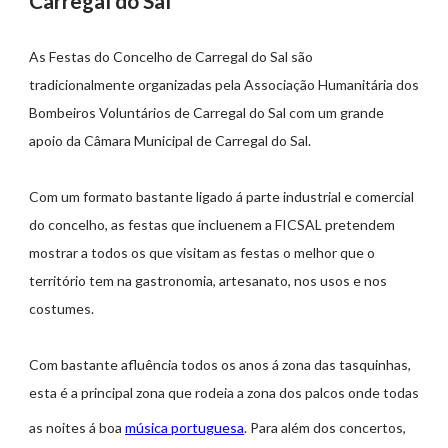
Carregal do Sal
As Festas do Concelho de Carregal do Sal são
tradicionalmente organizadas pela Associação Humanitária dos
Bombeiros Voluntários de Carregal do Sal com um grande
apoio da Câmara Municipal de Carregal do Sal.
Com um formato bastante ligado á parte industrial e comercial
do concelho, as festas que incluenem a FICSAL pretendem
mostrar a todos os que visitam as festas o melhor que o
território tem na gastronomia, artesanato, nos usos e nos
costumes.
Com bastante afluência todos os anos á zona das tasquinhas,
esta é a principal zona que rodeia a zona dos palcos onde todas
as noites á boa
música portuguesa
. Para além dos concertos,