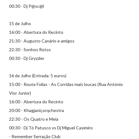
00:30 - Dj P@sc@l
15 de Julho
16:00 - Abertura do Recinto
21:30 - Augusto Canário e amigos
22:30 - Sonhos Rotos
00:30 - Dj Gryzzler
16 de Julho (Entrada: 5 euros)
15:00 - Route Folias - As Corridas mais loucas (Rua António
Vior Junior)
16:00 - Abertura do Recinto
20:00 - Khagjaniçorqchestra
22:30 - Os Quatro e Meia
00:30 - Dj Tó Patusco vs Dj Miguel Casimiro
- Remember Serração Club