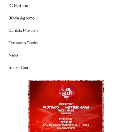
DJ Matcho
30 de Agosto
Daniela Mercury
Fernando Daniel
Nena
Insert Coin