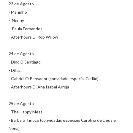
23 de Agosto
- Maninho
- Nenny
- Paula Fernandes
- Afterhours Dj Rob Willow
24 de Agosto
- Dino D'Santiago
- Dillaz
- Gabriel O Pensador (convidado especial Carlão)
- Afterhours Dj Ana Isabel Arroja
25 de Agosto
- The Happy Mess
- Bárbara Tinoco (convidadas especiais Carolina de Deus e
Nena)