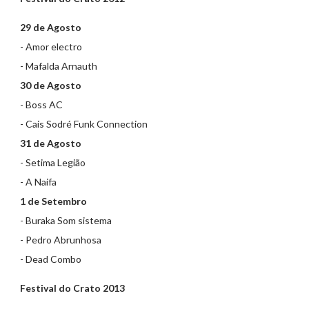
29 de Agosto
- Amor electro
- Mafalda Arnauth
30 de Agosto
- Boss AC
- Cais Sodré Funk Connection
31 de Agosto
- Setima Legião
- A Naifa
1 de Setembro
- Buraka Som sistema
- Pedro Abrunhosa
- Dead Combo
Festival do Crato 2013