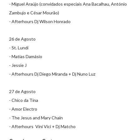
- Miguel Araújo (convidados especiais Ana Bacalhau, António
Zambujo e César Mourão)
- Afterhours Dj Wilson Honrado
26 de Agosto
- St. Lundi
- Matias Damásio
- Jessie J
- Afterhours Dj Diego Miranda + Dj Nuno Luz
27 de Agosto
- Chico da Tina
- Amor Electro
- The Jesus and Mary Chain
- Afterhours Vini Vici + Dj Matcho