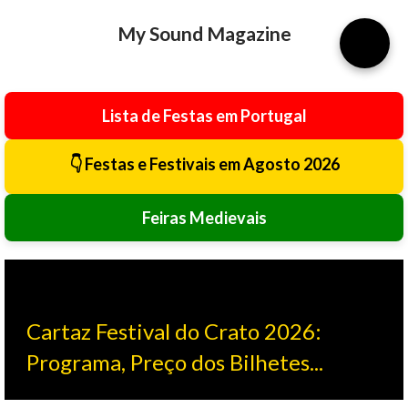
Avançar para o conteúdo principal
My Sound Magazine
⚙️
Lista de Festas em Portugal
👇 Festas e Festivais em Agosto 2026
Feiras Medievais
Cartaz Festival do Crato 2026:
Programa, Preço dos Bilhetes...