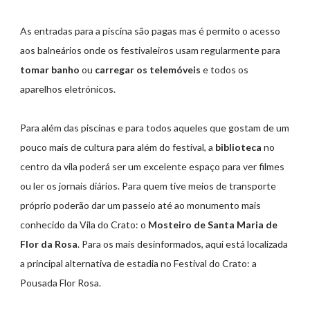
As entradas para a piscina são pagas mas é permito o acesso
aos balneários onde os festivaleiros usam regularmente para
tomar banho
ou
carregar os telemóveis
e todos os
aparelhos eletrónicos.
Para além das piscinas e para todos aqueles que gostam de um
pouco mais de cultura para além do festival, a
biblioteca
no
centro da vila poderá ser um excelente espaço para ver filmes
ou ler os jornais diários. Para quem tive meios de transporte
próprio poderão dar um passeio até ao monumento mais
conhecido da Vila do Crato: o
Mosteiro de Santa Maria de
Flor da Rosa
. Para os mais desinformados, aqui está localizada
a principal alternativa de estadia no Festival do Crato: a
Pousada Flor Rosa.