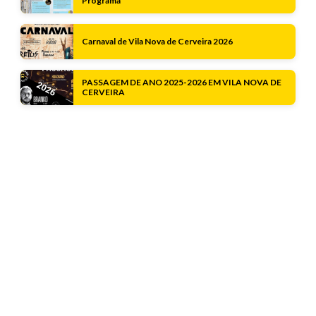
Programa
Carnaval de Vila Nova de Cerveira 2026
PASSAGEM DE ANO 2025-2026 EM VILA NOVA DE
CERVEIRA