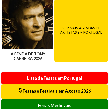
VER MAIS AGENDAS DE
ARTISTAS EM PORTUGAL
AGENDA DE TONY
CARREIRA 2026
Lista de Festas em Portugal
👇 Festas e Festivais em Agosto 2026
Feiras Medievais