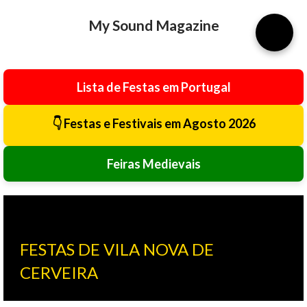
Avançar para o conteúdo principal
My Sound Magazine
⚙️
Lista de Festas em Portugal
👇 Festas e Festivais em Agosto 2026
Feiras Medievais
FESTAS DE VILA NOVA DE
CERVEIRA