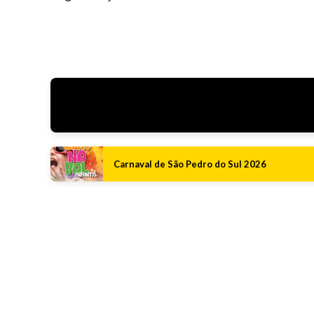
Carnaval de São Pedro do Sul 2026