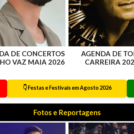
DA DE CONCERTOS
AGENDA DE TO
HO VAZ MAIA 2026
CARREIRA 20
👇 Festas e Festivais em Agosto 2026
Fotos e Reportagens