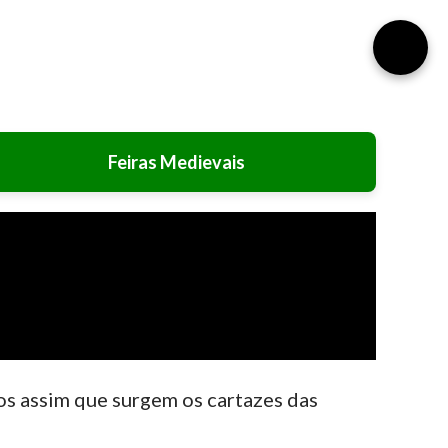
⚙️
Feiras Medievais
os assim que surgem os cartazes das