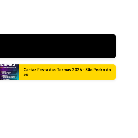
Cartaz Festa das Termas 2026 - São Pedro do
Sul