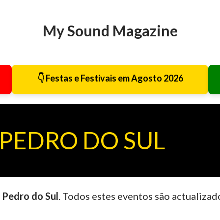
Avançar para o conteúdo principal
My Sound Magazine
👇 Festas e Festivais em Agosto 2026
 PEDRO DO SUL
 Pedro do Sul
. Todos estes eventos são actualizad