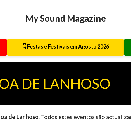
Avançar para o conteúdo principal
My Sound Magazine
👇 Festas e Festivais em Agosto 2026
VOA DE LANHOSO
oa de Lanhoso
. Todos estes eventos são actualiz