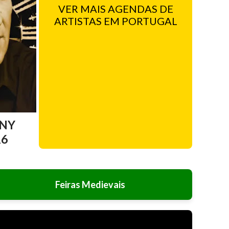
VER MAIS AGENDAS DE
ARTISTAS EM PORTUGAL
NY
26
Feiras Medievais