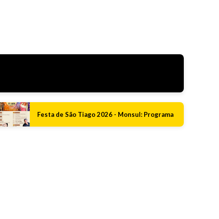
Festa de São Tiago 2026 - Monsul: Programa