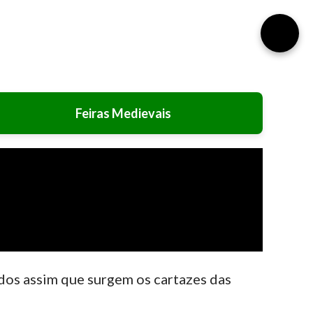
⚙️
Feiras Medievais
ados assim que surgem os cartazes das