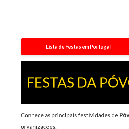
Lista de Festas em Portugal
FESTAS DA PÓ
Conhece as principais festividades de
Póv
organizações.