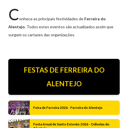
C
onhece as principais festividades de
Ferreira do
Alentejo
. Todos estes eventos são actualizados assim que
surgem os cartazes das organizações.
FESTAS DE FERREIRA DO
ALENTEJO
Feira de Ferreira 2026 - Ferreira do Alentejo
Festa Anual de Santo Estevão 2026 - Odivelas do