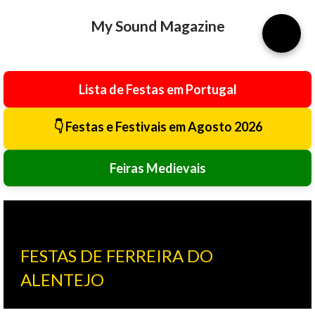
Avançar para o conteúdo principal
My Sound Magazine
⚙️
Lista de Festas em Portugal
👇 Festas e Festivais em Agosto 2026
Feiras Medievais
FESTAS DE FERREIRA DO
ALENTEJO