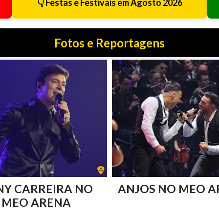
👇 Festas e Festivais em Agosto 2026
Fotos e Reportagens
NY CARREIRA NO
ANJOS NO MEO A
MEO ARENA