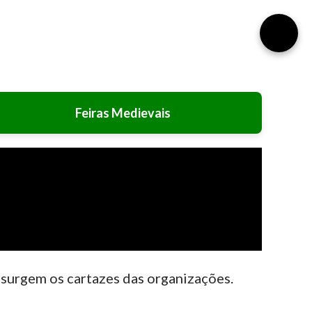
⚙️
Feiras Medievais
 surgem os cartazes das organizações.