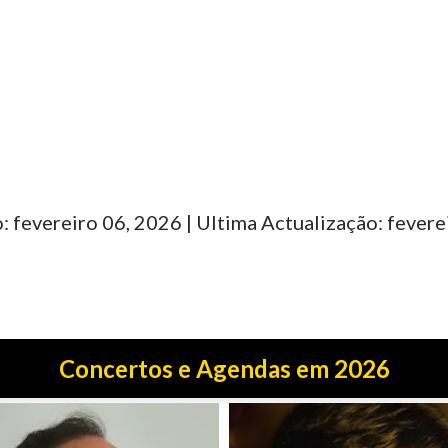
: fevereiro 06, 2026 | Ultima Actualização: fevere
Concertos e Agendas em 2026