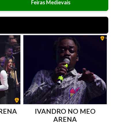
Feiras Medievais
RENA
IVANDRO NO MEO
ARENA