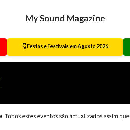
Avançar para o conteúdo principal
My Sound Magazine
👇 Festas e Festivais em Agosto 2026
E
e
. Todos estes eventos são actualizados assim que