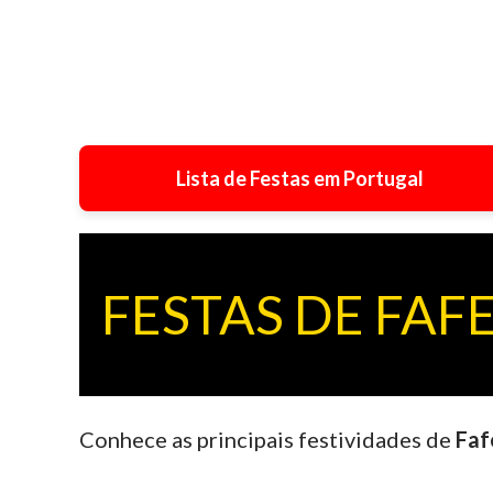
Lista de Festas em Portugal
FESTAS DE FAF
Conhece as principais festividades de
Faf