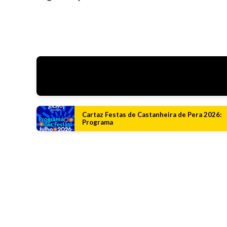
Cartaz Festas de Castanheira de Pera 2026:
Programa