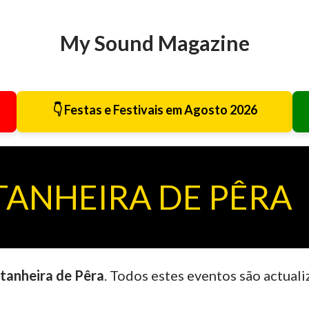
Avançar para o conteúdo principal
My Sound Magazine
👇 Festas e Festivais em Agosto 2026
TANHEIRA DE PÊRA
tanheira de Pêra
. Todos estes eventos são actual