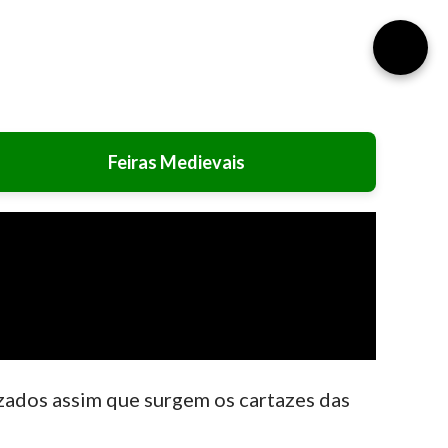
⚙️
Feiras Medievais
izados assim que surgem os cartazes das