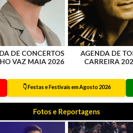
DA DE CONCERTOS
AGENDA DE TO
HO VAZ MAIA 2026
CARREIRA 20
👇 Festas e Festivais em Agosto 2026
Fotos e Reportagens