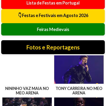
Lista de Festas em Portugal
👇 Festas e Festivais em Agosto 2026
Feiras Medievais
Fotos e Reportagens
NININHO VAZ MAIA NO
TONY CARREIRA NO MEO
MEO ARENA
ARENA