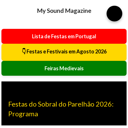
Avançar para o conteúdo principal
My Sound Magazine
⚙️
Lista de Festas em Portugal
👇 Festas e Festivais em Agosto 2026
Feiras Medievais
Festas do Sobral do Parelhão 2026:
Programa