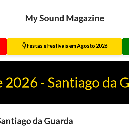
Avançar para o conteúdo principal
My Sound Magazine
👇 Festas e Festivais em Agosto 2026
 2026 - Santiago da 
Santiago da Guarda