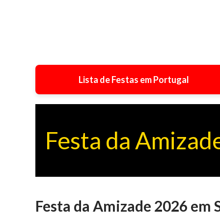
Lista de Festas em Portugal
Festa da Amizade
Festa da Amizade 2026 em 