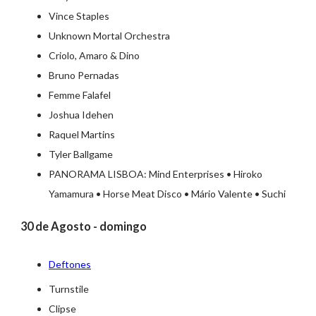
Vince Staples
Unknown Mortal Orchestra
Criolo, Amaro & Dino
Bruno Pernadas
Femme Falafel
Joshua Idehen
Raquel Martins
Tyler Ballgame
PANORAMA LISBOA: Mind Enterprises • Hiroko
Yamamura • Horse Meat Disco • Mário Valente • Suchi
30 de Agosto - domingo
Deftones
Turnstile
Clipse