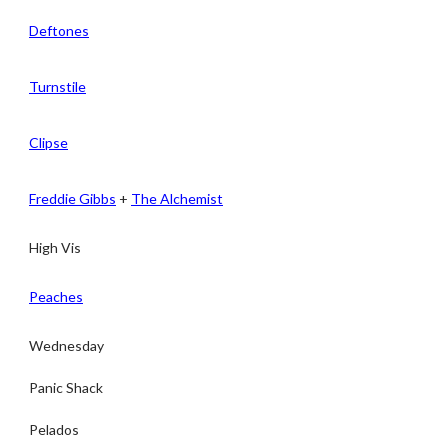
Deftones
Turnstile
Clipse
Freddie Gibbs
+
The Alchemist
High Vis
Peaches
Wednesday
Panic Shack
Pelados