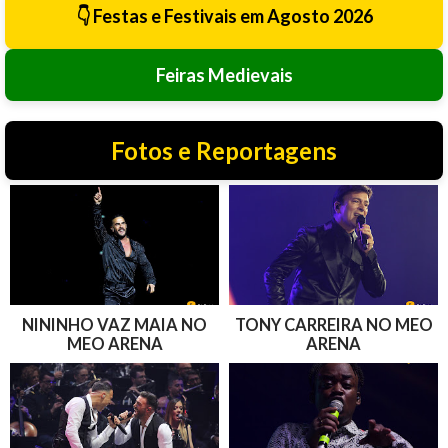
👇 Festas e Festivais em Agosto 2026
Feiras Medievais
Fotos e Reportagens
NININHO VAZ MAIA NO
TONY CARREIRA NO MEO
MEO ARENA
ARENA