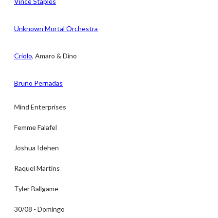
Vince Staples
Unknown Mortal Orchestra
Criolo
, Amaro & Dino
Bruno Pernadas
Mind Enterprises
Femme Falafel
Joshua Idehen
Raquel Martins
Tyler Ballgame
30/08 - Domingo