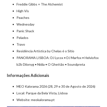
Freddie Gibbs + The Alchemist
High Vis
Peaches
Wednesday
Panic Shack
Pelados
Travo
Residência Artística by Chelas é o Sítio
PANORAMA LISBOA: DJ Lycox • DJ Marfox • Helviofox
b2b Diionyg • Nídia • O Ghettão • Soundpreta
Informações Adicionais
MEO Kalorama 2026 (28, 29 e 30 de Agosto de 2026)
Local: Parque da Bela Vista, Lisboa
Website: meokalorama.pt