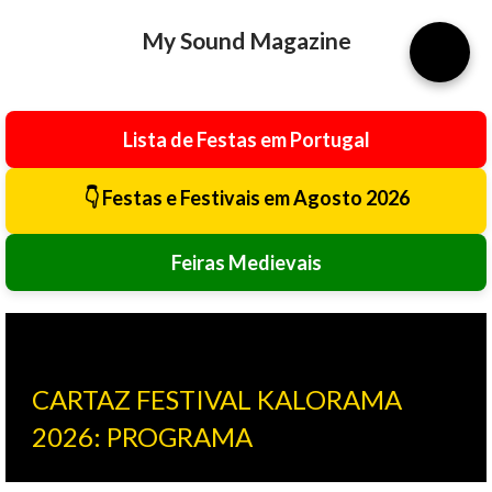
Avançar para o conteúdo principal
My Sound Magazine
⚙️
Lista de Festas em Portugal
👇 Festas e Festivais em Agosto 2026
Feiras Medievais
CARTAZ FESTIVAL KALORAMA
2026: PROGRAMA