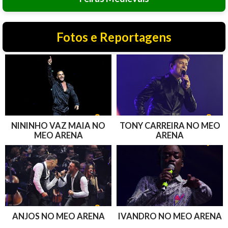
Fotos e Reportagens
NININHO VAZ MAIA NO
TONY CARREIRA NO MEO
MEO ARENA
ARENA
ANJOS NO MEO ARENA
IVANDRO NO MEO ARENA