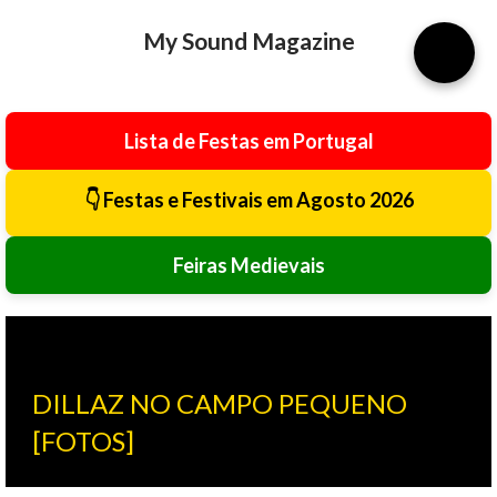
Avançar para o conteúdo principal
My Sound Magazine
⚙️
Lista de Festas em Portugal
👇 Festas e Festivais em Agosto 2026
Feiras Medievais
DILLAZ NO CAMPO PEQUENO
[FOTOS]