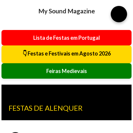
Avançar para o conteúdo principal
My Sound Magazine
⚙️
Lista de Festas em Portugal
👇 Festas e Festivais em Agosto 2026
Feiras Medievais
FESTAS DE ALENQUER