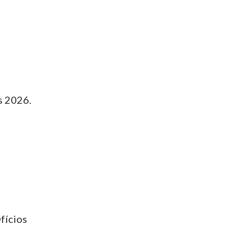
s 2026.
fícios