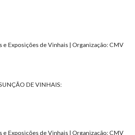
as e Exposições de Vinhais | Organização: CMV
SSUNÇÃO DE VINHAIS:
as e Exposições de Vinhais | Organização: CMV