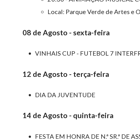
Local: Parque Verde de Artes e O
08 de Agosto - sexta-feira
VINHAIS CUP - FUTEBOL 7 INTERF
12 de Agosto - terça-feira
DIA DA JUVENTUDE
14 de Agosto - quinta-feira
FESTA EM HONRA DE N.ª SR.ª DE A