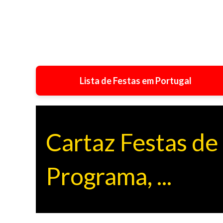
Lista de Festas em Portugal
Cartaz Festas de
Programa, ...