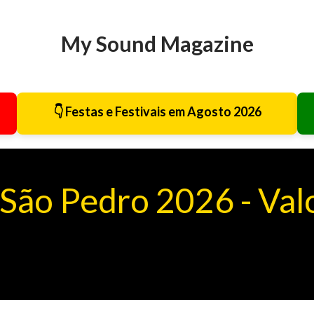
Avançar para o conteúdo principal
My Sound Magazine
👇 Festas e Festivais em Agosto 2026
 São Pedro 2026 - Va