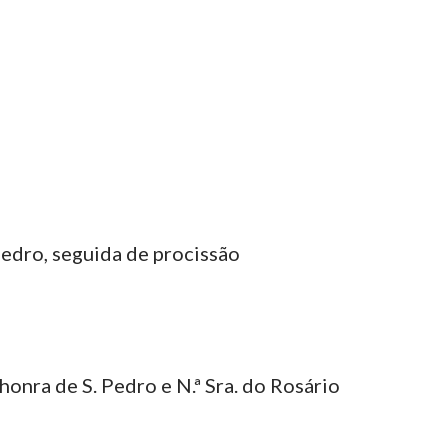
Pedro, seguida de procissão
onra de S. Pedro e N.ª Sra. do Rosário