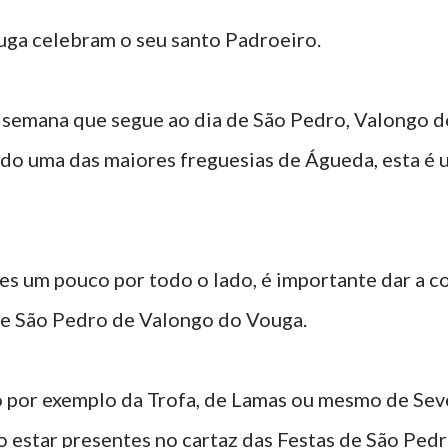
uga celebram o seu santo Padroeiro.
de semana que segue ao dia de São Pedro, Valongo 
do uma das maiores freguesias de Águeda, esta é 
s um pouco por todo o lado, é importante dar a co
de São Pedro de Valongo do Vouga.
 por exemplo da Trofa, de Lamas ou mesmo de Sever
o estar presentes no cartaz das Festas de São Pedr