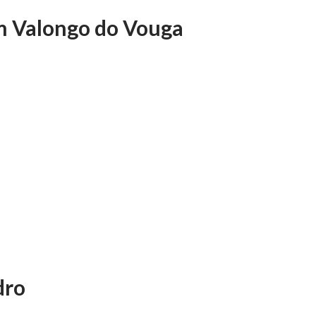
m Valongo do Vouga
dro