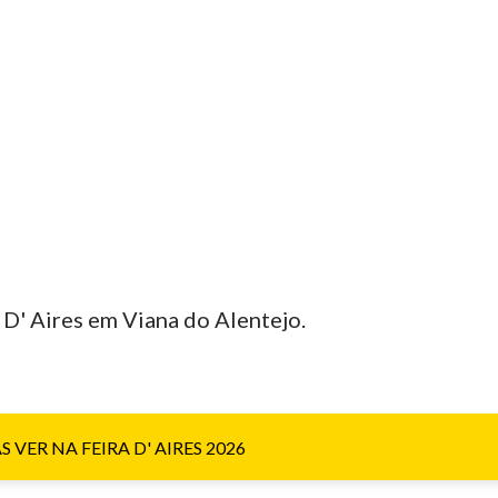
D' Aires em Viana do Alentejo.
ER NA FEIRA D' AIRES 2026