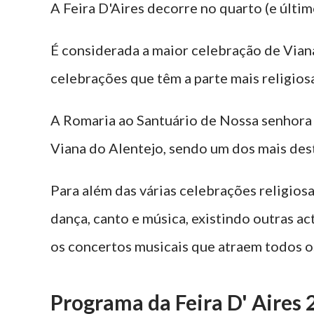
A Feira D'Aires decorre no quarto (e últ
É considerada a maior celebração de Vian
celebrações que têm a parte mais religiosa
A Romaria ao Santuário de Nossa senhora 
Viana do Alentejo, sendo um dos mais de
Para além das várias celebrações religiosa
dança, canto e música, existindo outras ac
os concertos musicais que atraem todos os
Programa da Feira D' Aires