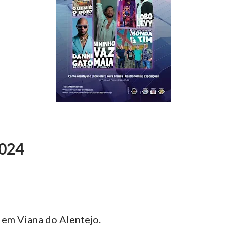
2024
 em Viana do Alentejo.