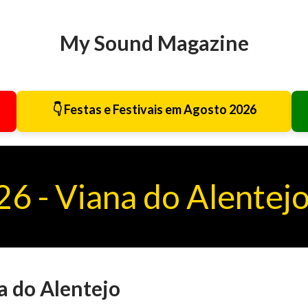
Avançar para o conteúdo principal
My Sound Magazine
👇 Festas e Festivais em Agosto 2026
26 - Viana do Alentej
a do Alentejo