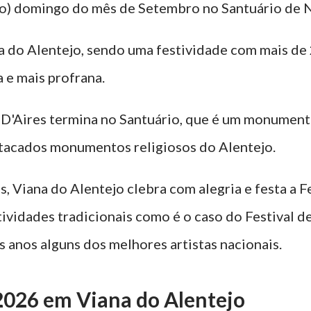
imo) domingo do mês de Setembro no Santuário de 
a do Alentejo, sendo uma festividade com mais de 
 e mais profrana.
D'Aires termina no Santuário, que é um monumento
stacados monumentos religiosos do Alentejo.
s, Viana do Alentejo clebra com alegria e festa a 
tividades tradicionais como é o caso do Festival de 
 anos alguns dos melhores artistas nacionais.
 2026 em Viana do Alentejo