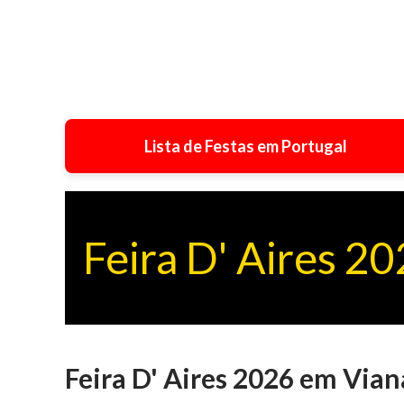
Lista de Festas em Portugal
Feira D' Aires 20
Feira D' Aires 2026 em Vian