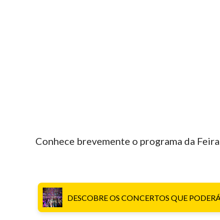
Conhece brevemente o programa da Feira 
DESCOBRE OS CONCERTOS QUE PODERÁS V