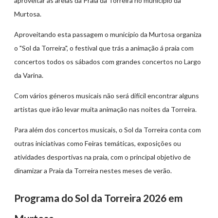
aproveitar as areias da Praia da Torreira no município da
Murtosa.
Aproveitando esta passagem o município da Murtosa organiza
o "Sol da Torreira", o festival que trás a animação á praia com
concertos todos os sábados com grandes concertos no Largo
da Varina.
Com vários géneros musicais não será difícil encontrar alguns
artistas que irão levar muita animação nas noites da Torreira.
Para além dos concertos musicais, o Sol da Torreira conta com
outras iniciativas como Feiras temáticas, exposições ou
atividades desportivas na praia, com o principal objetivo de
dinamizar a Praia da Torreira nestes meses de verão.
Programa do Sol da Torreira 2026 em