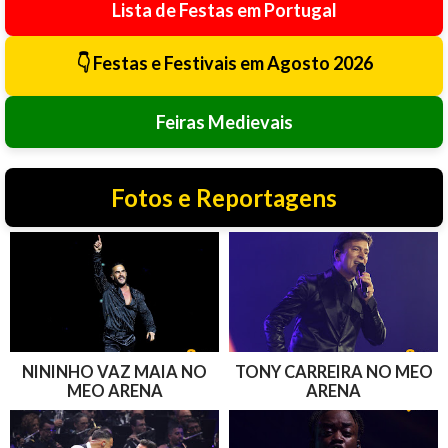
Lista de Festas em Portugal
👇 Festas e Festivais em Agosto 2026
Feiras Medievais
Fotos e Reportagens
NININHO VAZ MAIA NO
TONY CARREIRA NO MEO
MEO ARENA
ARENA