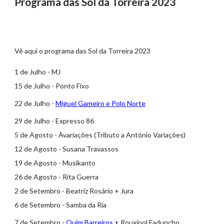
Programa das Sol da Torreira 2023
Vê aqui o programa das Sol da Torreira 2023
1 de Julho - MJ
15 de Julho - Ponto Fixo
22 de Julho -
Miguel Gameiro e Polo Norte
29 de Julho - Expresso 86
5 de Agosto - Àvariações (Tributo a António Variações)
12 de Agosto - Susana Travassos
19 de Agosto - Musikanto
26 de Agosto - Rita Guerra
2 de Setembro - Beatriz Rosário + Jura
6 de Setembro - Samba da Ria
7 de Setembro -
Quim Barreiros
+ Rouxinol Faduncho