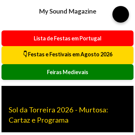
Avançar para o conteúdo principal
My Sound Magazine
⚙️
Lista de Festas em Portugal
👇 Festas e Festivais em Agosto 2026
Feiras Medievais
Sol da Torreira 2026 - Murtosa:
Cartaz e Programa