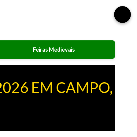
⚙️
Feiras Medievais
2026 EM CAMPO,