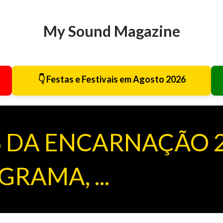
Avançar para o conteúdo principal
My Sound Magazine
👇 Festas e Festivais em Agosto 2026
S DA ENCARNAÇÃO 
RAMA, ...