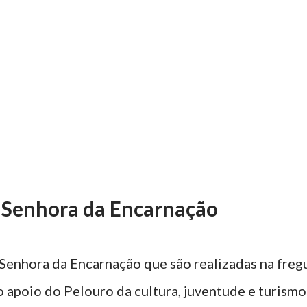
 Senhora da Encarnação
Senhora da Encarnação que são realizadas na freg
o apoio do Pelouro da cultura, juventude e turism