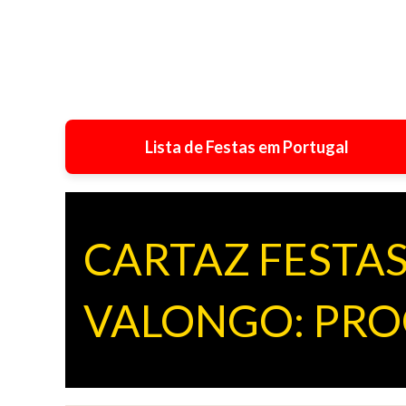
Lista de Festas em Portugal
CARTAZ FESTA
VALONGO: PROG