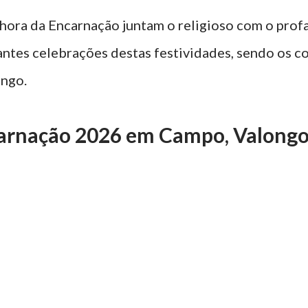
hora da Encarnação juntam o religioso com o profa
antes celebrações destas festividades, sendo os c
ongo.
carnação 2026 em Campo, Valong