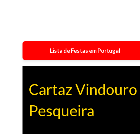
Lista de Festas em Portugal
Cartaz Vindouro 
Pesqueira