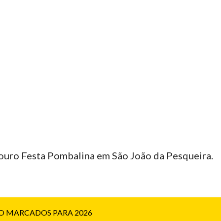
uro Festa Pombalina em São João da Pesqueira.
O MARCADOS PARA 2026