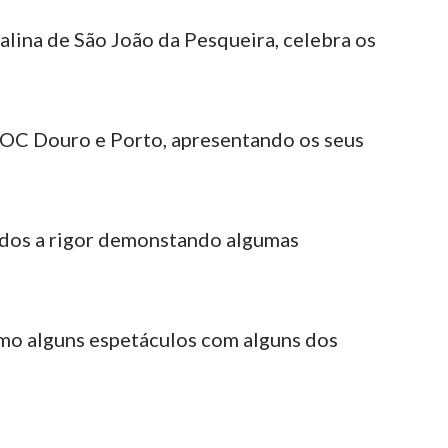
lina de São João da Pesqueira, celebra os
DOC Douro e Porto, apresentando os seus
ados a rigor demonstando algumas
omo alguns espetáculos com alguns dos