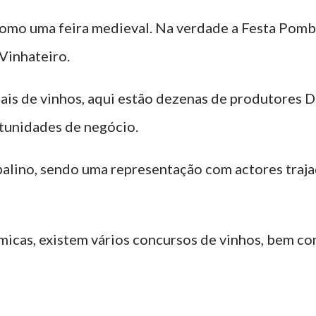
como uma feira medieval. Na verdade a Festa Pomba
Vinhateiro.
ais de vinhos, aqui estão dezenas de produtores 
tunidades de negócio.
alino, sendo uma representação com actores traj
micas, existem vários concursos de vinhos, bem c