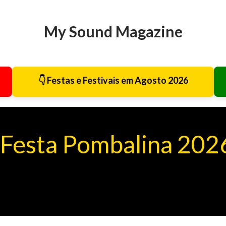
Avançar para o conteúdo principal
My Sound Magazine
👇 Festas e Festivais em Agosto 2026
Festa Pombalina 2026