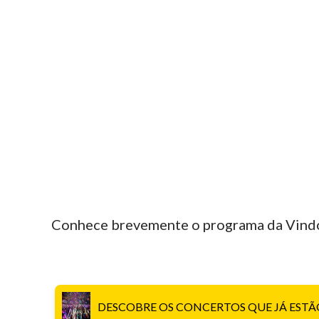
Conhece brevemente o programa da Vindo
DESCOBRE OS CONCERTOS QUE JÁ ESTÃ