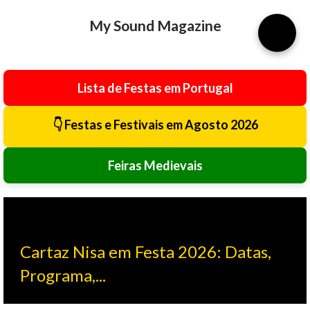
Avançar para o conteúdo principal
My Sound Magazine
⚙️
Lista de Festas em Portugal
👇 Festas e Festivais em Agosto 2026
Feiras Medievais
Cartaz Nisa em Festa 2026: Datas,
Programa,...