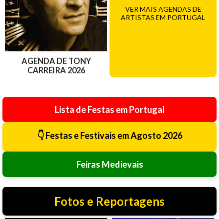
VER MAIS AGENDAS DE
ARTISTAS EM PORTUGAL
AGENDA DE TONY
CARREIRA 2026
Lista de Festas em Portugal
👇 Festas e Festivais em Agosto 2026
Feiras Medievais
Fotos e Reportagens