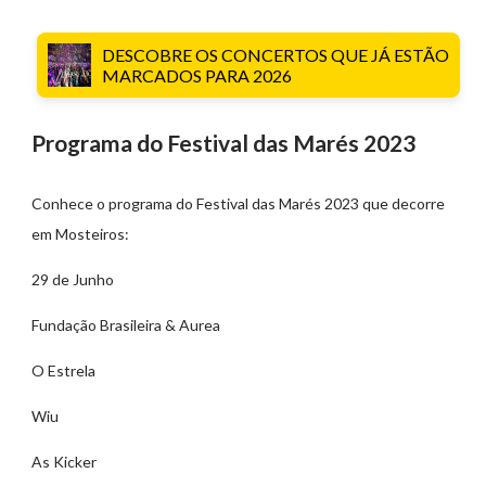
DESCOBRE OS CONCERTOS QUE JÁ ESTÃO
MARCADOS PARA 2026
Programa do Festival das Marés 2023
Conhece o programa do Festival das Marés 2023 que decorre
em Mosteiros:
29 de Junho
Fundação Brasileira & Aurea
O Estrela
Wiu
As Kicker