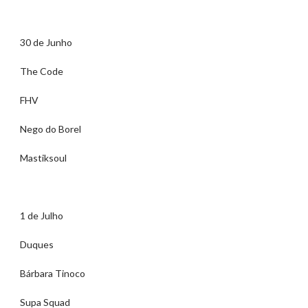
30 de Junho
The Code
FHV
Nego do Borel
Mastiksoul
1 de Julho
Duques
Bárbara Tinoco
Supa Squad