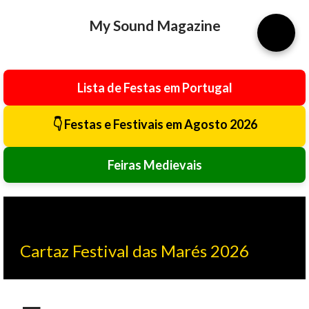
Avançar para o conteúdo principal
My Sound Magazine
⚙️
Lista de Festas em Portugal
👇 Festas e Festivais em Agosto 2026
Feiras Medievais
Cartaz Festival das Marés 2026