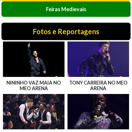
Feiras Medievais
Fotos e Reportagens
NININHO VAZ MAIA NO
TONY CARREIRA NO MEO
MEO ARENA
ARENA