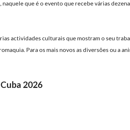
 naquele que é o evento que recebe várias dezena
árias actividades culturais que mostram o seu traba
auromaquia. Para os mais novos as diversões ou a a
e Cuba 2026