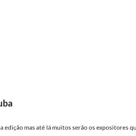
uba
a edição mas até lá muitos serão os expositores 