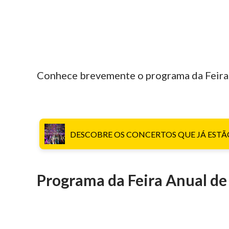
Conhece brevemente o programa da Feira
DESCOBRE OS CONCERTOS QUE JÁ ESTÃ
Programa da Feira Anual d