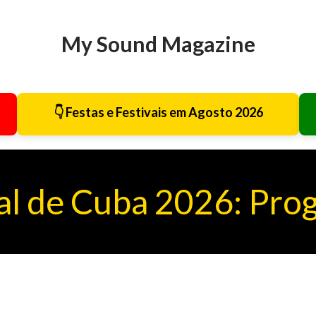
Avançar para o conteúdo principal
My Sound Magazine
👇 Festas e Festivais em Agosto 2026
al de Cuba 2026: Pro