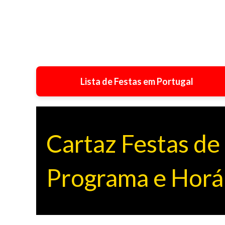
Lista de Festas em Portugal
Cartaz Festas de
Programa e Horá