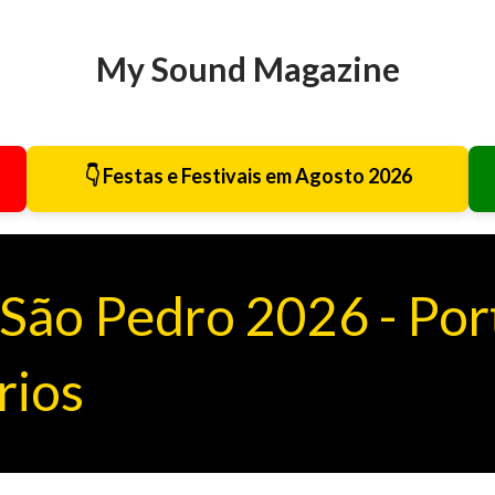
Avançar para o conteúdo principal
My Sound Magazine
👇 Festas e Festivais em Agosto 2026
 São Pedro 2026 - Por
rios