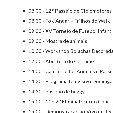
08:00 - 12.º Passeio de Ciclomotores
08:30 - Tok´Andar – Trilhos do Walk
09:00 - XV Torneio de Futebol Infanti
09:00 - Mostra de animais
10:30 - Workshop Bolachas Decoradas
12:00 - Abertura do Certame
14:00 - Cantinho dos Animais e Passe
14:30 - Programa televisivo Domingã
14:30 - Passeio de buggy
15:00 - 1.ª e 2.ª Eliminatória do Con
15:00 - Demonstração ao Vivo de Téc