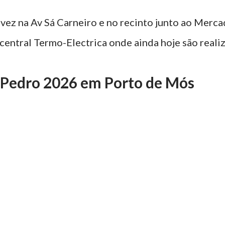
 vez na Av Sá Carneiro e no recinto junto ao Merc
 central Termo-Electrica onde ainda hoje são reali
 Pedro 2026 em Porto de Mós