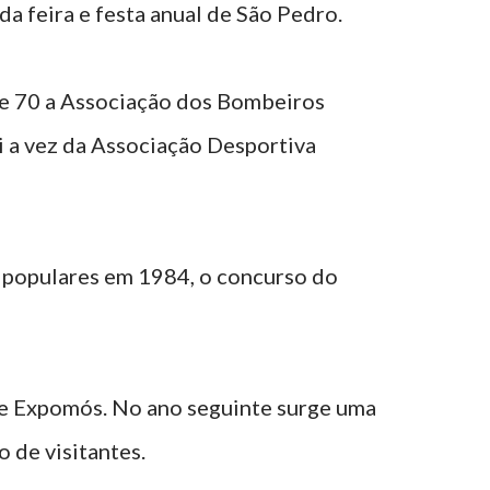
a feira e festa anual de São Pedro.
de 70 a Associação dos Bombeiros
i a vez da Associação Desportiva
s populares em 1984, o concurso do
e Expomós. No ano seguinte surge uma
 de visitantes.