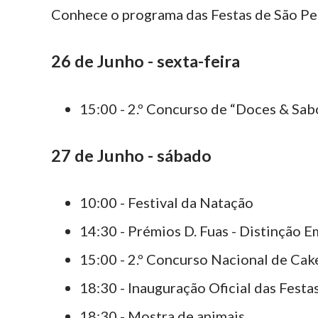
Conhece o programa das Festas de São P
26 de Junho - sexta-feira
15:00 - 2.º Concurso de “Doces & Sa
27 de Junho - sábado
10:00 - Festival da Natação
14:30 - Prémios D. Fuas - Distinção E
15:00 - 2.º Concurso Nacional de Ca
18:30 - Inauguração Oficial das Fe
18:30 - Mostra de animais