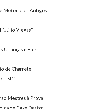
 e Motociclos Antigos
l “Júlio Viegas”
 Crianças e Pais
io de Charrete
o – SIC
curso Mestres à Prova
nica de Cake Design