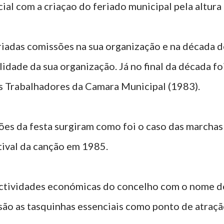
al com a criaçao do feriado municipal pela altura d
riadas comissões na sua organização e na década 
idade da sua organização. Já no final da década fo
s Trabalhadores da Camara Municipal (1983).
ções da festa surgiram como foi o caso das marcha
tival da canção em 1985.
actividades económicas do concelho com o nome d
são as tasquinhas essenciais como ponto de atração