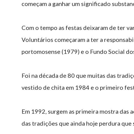
começam a ganhar um significado substanci
Com o tempo as festas deixaram de ter va
Voluntários começaram a ter a responsabil
portomosense (1979) e o Fundo Social do
Foi na década de 80 que muitas das tradi
vestido de chita em 1984 e o primeiro fes
Em 1992, surgem as primeira mostra das 
das tradições que ainda hoje perdura que 