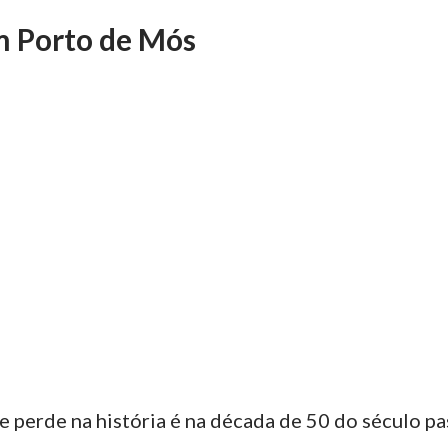
m Porto de Mós
se perde na história é na década de 50 do século p