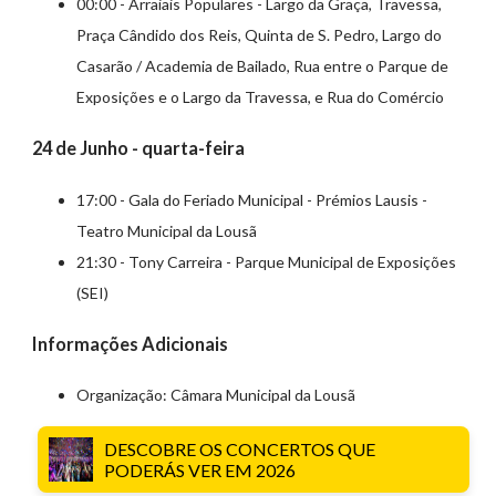
00:00 - Arraiais Populares - Largo da Graça, Travessa,
Praça Cândido dos Reis, Quinta de S. Pedro, Largo do
Casarão / Academia de Bailado, Rua entre o Parque de
Exposições e o Largo da Travessa, e Rua do Comércio
24 de Junho - quarta-feira
17:00 - Gala do Feriado Municipal - Prémios Lausis -
Teatro Municipal da Lousã
21:30 - Tony Carreira - Parque Municipal de Exposições
(SEI)
Informações Adicionais
Organização: Câmara Municipal da Lousã
DESCOBRE OS CONCERTOS QUE
PODERÁS VER EM 2026