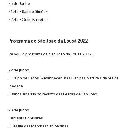
25 de Junho
21:45 - Ramiro Simões
22:45 - Quim Barreiros
Programa do São João da Lousã 2022
Vê aqui o programa da São João da Lousã 2022:
22 de junho
- Grupo de Fados “Amanhecer” nas Piscinas Naturais da Sra da
Piedade
- Banda Anarkia no recinto das Festas de São João
23 de junho
- Arraiais Populares
- Desfile das Marchas Sanjoaninas