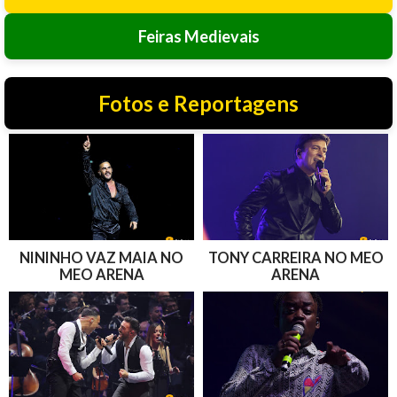
Feiras Medievais
Fotos e Reportagens
NININHO VAZ MAIA NO
TONY CARREIRA NO MEO
MEO ARENA
ARENA