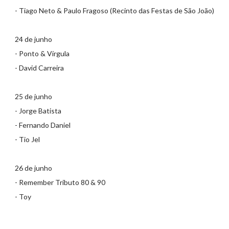
- Tiago Neto & Paulo Fragoso (Recinto das Festas de São João)
24 de junho
- Ponto & Vírgula
- David Carreira
25 de junho
- Jorge Batista
- Fernando Daniel
- Tio Jel
26 de junho
- Remember Tributo 80 & 90
- Toy