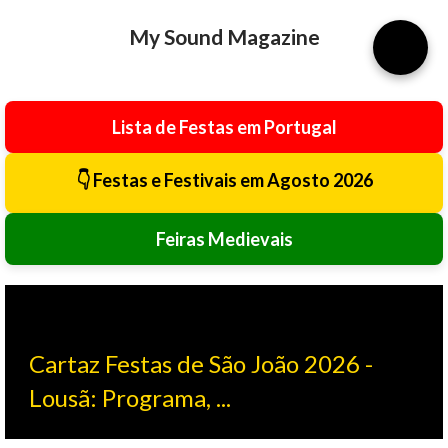
Avançar para o conteúdo principal
My Sound Magazine
⚙️
Lista de Festas em Portugal
👇 Festas e Festivais em Agosto 2026
Feiras Medievais
Cartaz Festas de São João 2026 -
Lousã: Programa, ...