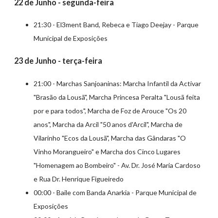
22 de Junho - segunda-feira
21:30 - El3ment Band, Rebeca e Tiago Deejay - Parque
Municipal de Exposições
23 de Junho - terça-feira
21:00 - Marchas Sanjoaninas: Marcha Infantil da Activar
"Brasão da Lousã", Marcha Princesa Peralta "Lousã feita
por e para todos", Marcha de Foz de Arouce "Os 20
anos", Marcha da Arcil "50 anos d'Arcil", Marcha de
Vilarinho "Ecos da Lousã", Marcha das Gândaras "O
Vinho Morangueiro" e Marcha dos Cinco Lugares
"Homenagem ao Bombeiro" - Av. Dr. José Maria Cardoso
e Rua Dr. Henrique Figueiredo
00:00 - Baile com Banda Anarkia - Parque Municipal de
Exposições