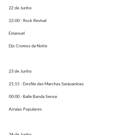
22 de Junho
22:00 - Rock Revival
Emanuel
Djs Cromos da Noite
23 de Junho
21:15 - Desfile das Marchas Sanjoaninas
00:00 - Baile Banda Sense
Arraias Populares
24 de Junho