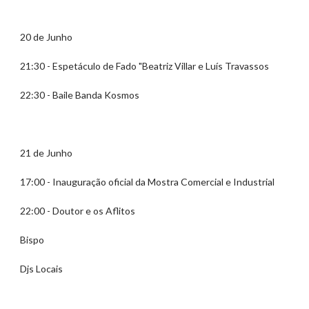
20 de Junho
21:30 - Espetáculo de Fado "Beatriz Villar e Luís Travassos
22:30 - Baile Banda Kosmos
21 de Junho
17:00 - Inauguração oficial da Mostra Comercial e Industrial
22:00 - Doutor e os Aflitos
Bispo
Djs Locais