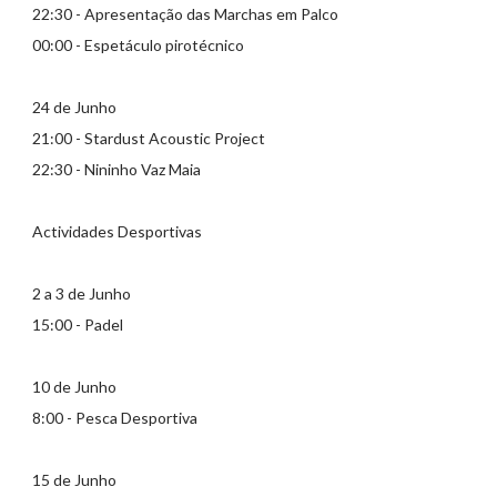
22:30 - Apresentação das Marchas em Palco
00:00 - Espetáculo pirotécnico
24 de Junho
21:00 - Stardust Acoustic Project
22:30 - Nininho Vaz Maia
Actividades Desportivas
2 a 3 de Junho
15:00 - Padel
10 de Junho
8:00 - Pesca Desportiva
15 de Junho