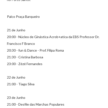
Palco Praça Barqueiro
21 de Junho
20:00 - Núcleo de Ginástica Acrob+atica da EBS Professor Dr.
Francisco F Branco
20:30 - fun & Dance - Prof. Filipa Roma
21:30 - Cristina Barbosa
23:00 - Zézé Fernandes
22 de Junho
21:00 - Tiago Silva
23 de Junho
21:00 - Desfile das Marchas Populares