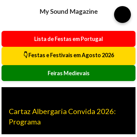
Avançar para o conteúdo principal
My Sound Magazine
⚙️
Lista de Festas em Portugal
👇 Festas e Festivais em Agosto 2026
Feiras Medievais
Cartaz Albergaria Convida 2026:
Programa