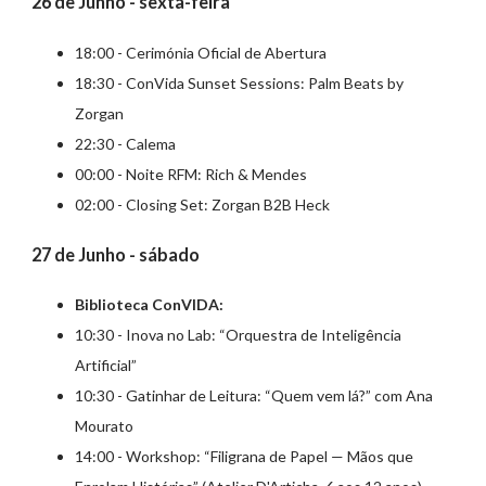
26 de Junho - sexta-feira
18:00 - Cerimónia Oficial de Abertura
18:30 - ConVida Sunset Sessions: Palm Beats by
Zorgan
22:30 - Calema
00:00 - Noite RFM: Rich & Mendes
02:00 - Closing Set: Zorgan B2B Heck
27 de Junho - sábado
Biblioteca ConVIDA:
10:30 - Inova no Lab: “Orquestra de Inteligência
Artificial”
10:30 - Gatinhar de Leitura: “Quem vem lá?” com Ana
Mourato
14:00 - Workshop: “Filigrana de Papel — Mãos que