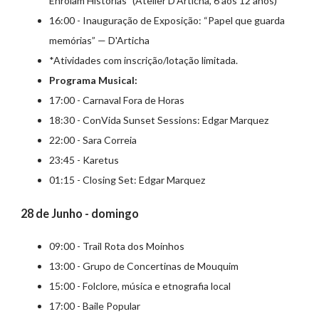
Enrolam Histórias” (Atelier D'Articha, 6 aos 12 anos)
16:00 - Inauguração de Exposição: “Papel que guarda
memórias” — D'Articha
*Atividades com inscrição/lotação limitada.
Programa Musical:
17:00 - Carnaval Fora de Horas
18:30 - ConVida Sunset Sessions: Edgar Marquez
22:00 - Sara Correia
23:45 - Karetus
01:15 - Closing Set: Edgar Marquez
28 de Junho - domingo
09:00 - Trail Rota dos Moinhos
13:00 - Grupo de Concertinas de Mouquim
15:00 - Folclore, música e etnografia local
17:00 - Baile Popular