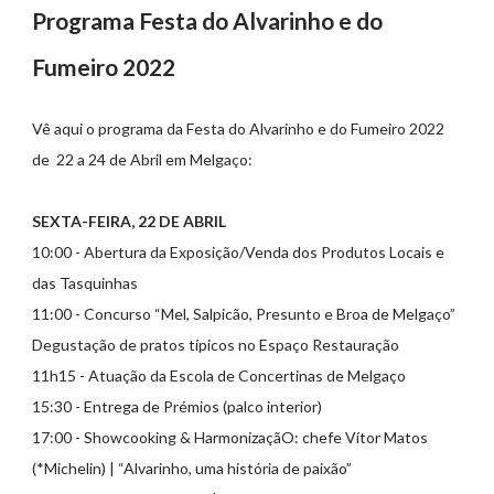
Programa Festa do Alvarinho e do
Fumeiro 2022
Vê aqui o programa da Festa do Alvarinho e do Fumeiro 2022
de 22 a 24 de Abril em Melgaço:
SEXTA-FEIRA, 22 DE ABRIL
10:00 - Abertura da Exposição/Venda dos Produtos Locais e
das Tasquinhas
11:00 - Concurso “Mel, Salpicão, Presunto e Broa de Melgaço”
Degustação de pratos típicos no Espaço Restauração
11h15 - Atuação da Escola de Concertinas de Melgaço
15:30 - Entrega de Prémios (palco interior)
17:00 - Showcooking & HarmonizaçãO: chefe Vítor Matos
(*Michelin) | “Alvarinho, uma história de paixão”