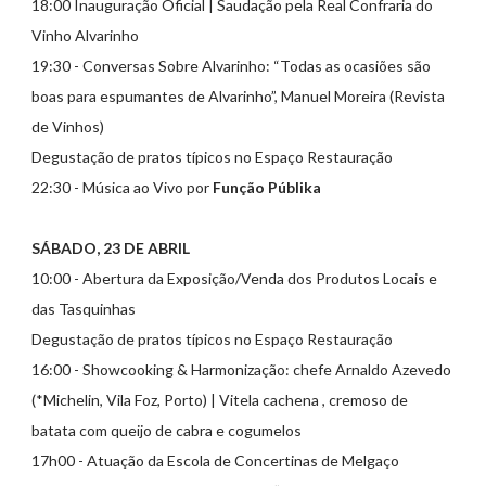
18:00 Inauguração Oficial | Saudação pela Real Confraria do
Vinho Alvarinho
19:30 - Conversas Sobre Alvarinho: “Todas as ocasiões são
boas para espumantes de Alvarinho”, Manuel Moreira (Revista
de Vinhos)
Degustação de pratos típicos no Espaço Restauração
22:30 - Música ao Vivo por
Função Públika
SÁBADO, 23 DE ABRIL
10:00 - Abertura da Exposição/Venda dos Produtos Locais e
das Tasquinhas
Degustação de pratos típicos no Espaço Restauração
16:00 - Showcooking & Harmonização: chefe Arnaldo Azevedo
(*Michelin, Vila Foz, Porto) | Vitela cachena , cremoso de
batata com queijo de cabra e cogumelos
17h00 - Atuação da Escola de Concertinas de Melgaço