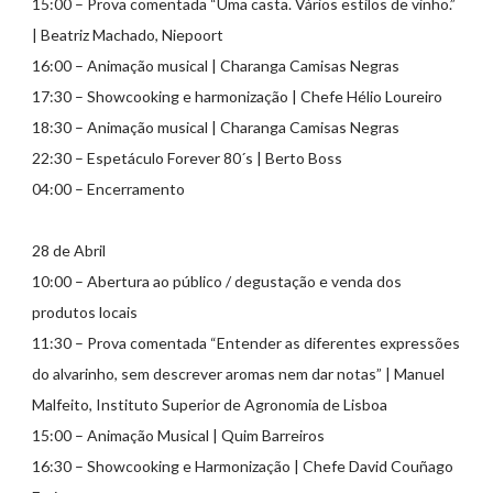
15:00 – Prova comentada “Uma casta. Vários estilos de vinho.”
| Beatriz Machado, Niepoort
16:00 – Animação musical | Charanga Camisas Negras
17:30 – Showcooking e harmonização | Chefe Hélio Loureiro
18:30 – Animação musical | Charanga Camisas Negras
22:30 – Espetáculo Forever 80´s | Berto Boss
04:00 – Encerramento
28 de Abril
10:00 – Abertura ao público / degustação e venda dos
produtos locais
11:30 – Prova comentada “Entender as diferentes expressões
do alvarinho, sem descrever aromas nem dar notas” | Manuel
Malfeito, Instituto Superior de Agronomia de Lisboa
15:00 – Animação Musical | Quim Barreiros
16:30 – Showcooking e Harmonização | Chefe David Couñago