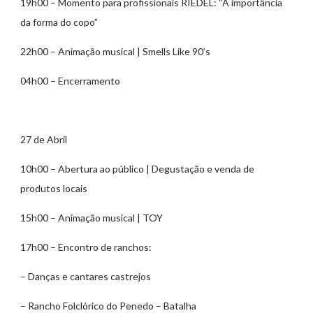
19h00 – Momento para profissionais RIEDEL: “A importância
da forma do copo”
22h00 – Animação musical | Smells Like 90’s
04h00 – Encerramento
27 de Abril
10h00 – Abertura ao público | Degustação e venda de
produtos locais
15h00 – Animação musical | TOY
17h00 – Encontro de ranchos:
– Danças e cantares castrejos
– Rancho Folclórico do Penedo – Batalha