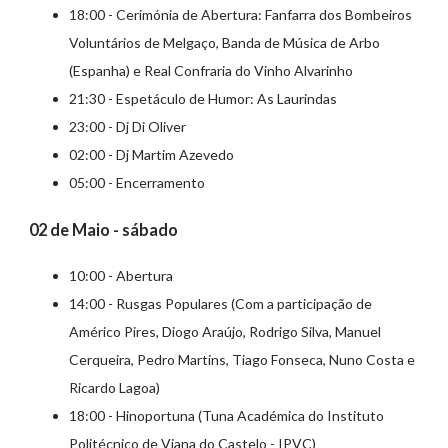
18:00 - Cerimónia de Abertura: Fanfarra dos Bombeiros
Voluntários de Melgaço, Banda de Música de Arbo
(Espanha) e Real Confraria do Vinho Alvarinho
21:30 - Espetáculo de Humor: As Laurindas
23:00 - Dj Di Oliver
02:00 - Dj Martim Azevedo
05:00 - Encerramento
02 de Maio - sábado
10:00 - Abertura
14:00 - Rusgas Populares (Com a participação de
Américo Pires, Diogo Araújo, Rodrigo Silva, Manuel
Cerqueira, Pedro Martins, Tiago Fonseca, Nuno Costa e
Ricardo Lagoa)
18:00 - Hinoportuna (Tuna Académica do Instituto
Politécnico de Viana do Castelo - IPVC)