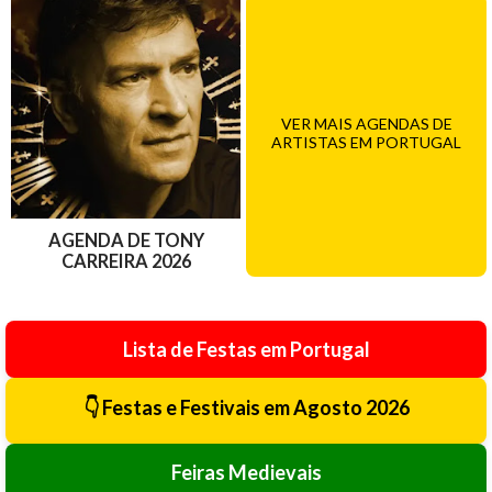
VER MAIS AGENDAS DE
ARTISTAS EM PORTUGAL
AGENDA DE TONY
CARREIRA 2026
Lista de Festas em Portugal
👇 Festas e Festivais em Agosto 2026
Feiras Medievais