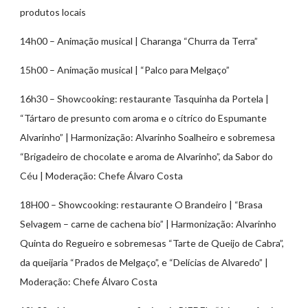
produtos locais
14h00 – Animação musical | Charanga “Churra da Terra”
15h00 – Animação musical | “Palco para Melgaço”
16h30 – Showcooking: restaurante Tasquinha da Portela |
“Tártaro de presunto com aroma e o cítrico do Espumante
Alvarinho” | Harmonização: Alvarinho Soalheiro e sobremesa
“Brigadeiro de chocolate e aroma de Alvarinho”, da Sabor do
Céu | Moderação: Chefe Álvaro Costa
18H00 – Showcooking: restaurante O Brandeiro | “Brasa
Selvagem – carne de cachena bio” | Harmonização: Alvarinho
Quinta do Regueiro e sobremesas “Tarte de Queijo de Cabra”,
da queijaria “Prados de Melgaço”, e “Delícias de Alvaredo” |
Moderação: Chefe Álvaro Costa