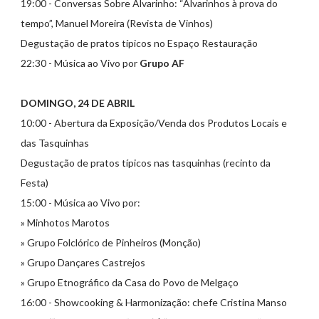
19:00 - Conversas Sobre Alvarinho: “Alvarinhos à prova do
tempo”, Manuel Moreira (Revista de Vinhos)
Degustação de pratos típicos no Espaço Restauração
22:30 - Música ao Vivo por
Grupo AF
DOMINGO, 24 DE ABRIL
10:00 - Abertura da Exposição/Venda dos Produtos Locais e
das Tasquinhas
Degustação de pratos típicos nas tasquinhas (recinto da
Festa)
15:00 - Música ao Vivo por:
» Minhotos Marotos
» Grupo Folclórico de Pinheiros (Monção)
» Grupo Dançares Castrejos
» Grupo Etnográfico da Casa do Povo de Melgaço
16:00 - Showcooking & Harmonização: chefe Cristina Manso