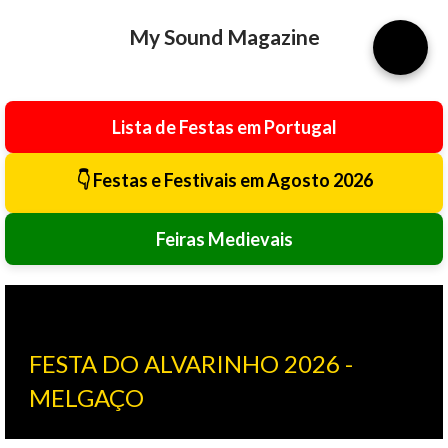
Avançar para o conteúdo principal
My Sound Magazine
⚙️
Lista de Festas em Portugal
👇 Festas e Festivais em Agosto 2026
Feiras Medievais
FESTA DO ALVARINHO 2026 -
MELGAÇO